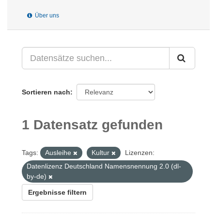
Über uns
Sortieren nach
1 Datensatz gefunden
Tags:
Ausleihe
Kultur
Lizenzen:
Datenlizenz Deutschland Namensnennung 2.0 (dl-
by-de)
Ergebnisse filtern