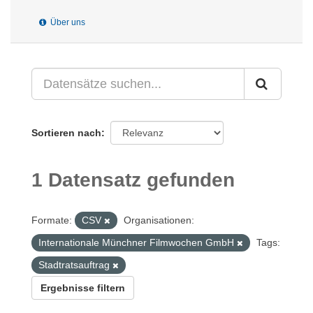
Über uns
Sortieren nach
1 Datensatz gefunden
Formate:
CSV
Organisationen:
Internationale Münchner Filmwochen GmbH
Tags:
Stadtratsauftrag
Ergebnisse filtern