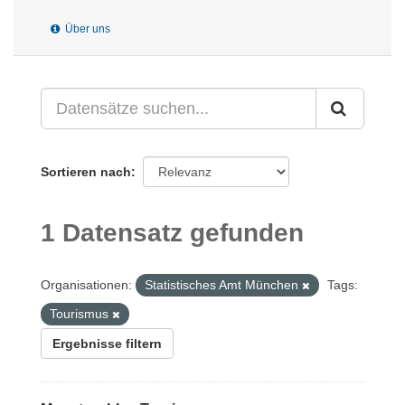
Über uns
Sortieren nach
1 Datensatz gefunden
Organisationen:
Statistisches Amt München
Tags:
Tourismus
Ergebnisse filtern