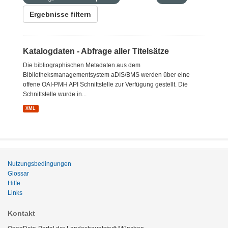
Ergebnisse filtern
Katalogdaten - Abfrage aller Titelsätze
Die bibliographischen Metadaten aus dem
Bibliotheksmanagementsystem aDIS/BMS werden über eine
offene OAI-PMH API Schnittstelle zur Verfügung gestellt. Die
Schnittstelle wurde in...
XML
Nutzungsbedingungen
Glossar
Hilfe
Links
Kontakt