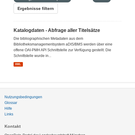
Ergebnisse filtern
Katalogdaten - Abfrage aller Titelsätze
Die bibliographischen Metadaten aus dem
Bibliotheksmanagementsystem aDIS/BMS werden über eine
offene OAI-PMH API Schnittstelle zur Verfügung gestellt. Die
Schnittstelle wurde in...
XML
Nutzungsbedingungen
Glossar
Hilfe
Links
Kontakt