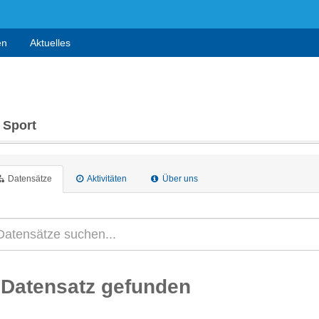
en
Aktuelles
 Sport
Datensätze
Aktivitäten
Über uns
 Datensatz gefunden