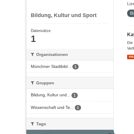
Liz
Bi
Bildung, Kultur und Sport
Datensätze
Kat
1
Die
Verf
Organisationen
XM
Münchner Stadtbibl...
1
Gruppen
Bildung, Kultur und...
1
Wissenschaft und Te...
1
Tags