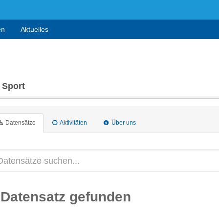
en
Aktuelles
 Sport
Datensätze
Aktivitäten
Über uns
 Datensatz gefunden