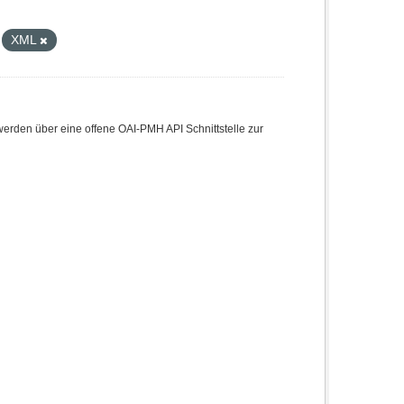
XML
den über eine offene OAI-PMH API Schnittstelle zur