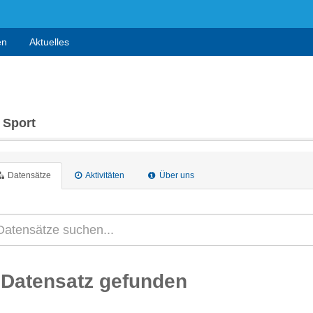
en
Aktuelles
 Sport
Datensätze
Aktivitäten
Über uns
 Datensatz gefunden