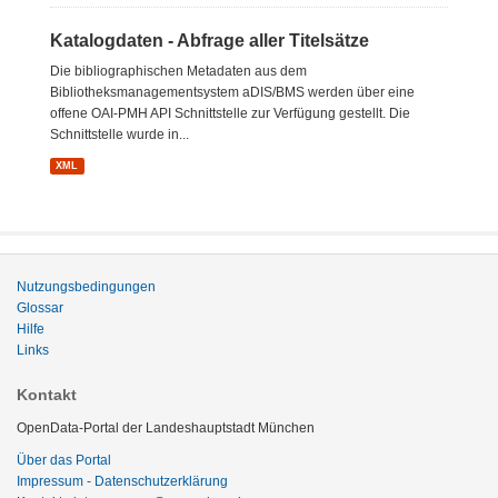
Katalogdaten - Abfrage aller Titelsätze
Die bibliographischen Metadaten aus dem
Bibliotheksmanagementsystem aDIS/BMS werden über eine
offene OAI-PMH API Schnittstelle zur Verfügung gestellt. Die
Schnittstelle wurde in...
XML
Nutzungsbedingungen
Glossar
Hilfe
Links
Kontakt
OpenData-Portal der Landeshauptstadt München
Über das Portal
Impressum - Datenschutzerklärung