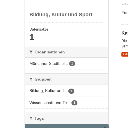
Liz
For
Bildung, Kultur und Sport
Datensätze
Kat
1
Die
Verf
Organisationen
XM
Münchner Stadtbibl...
1
Gruppen
Bildung, Kultur und...
1
Wissenschaft und Te...
1
Tags