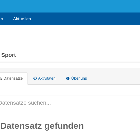
en
Aktuelles
 Sport
Datensätze
Aktivitäten
Über uns
 Datensatz gefunden