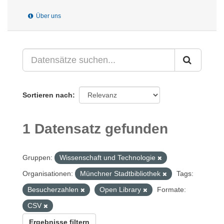
Über uns
Sortieren nach
1 Datensatz gefunden
Gruppen:
Wissenschaft und Technologie
Organisationen:
Münchner Stadtbibliothek
Tags:
Besucherzahlen
Open Library
Formate:
CSV
Ergebnisse filtern