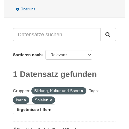
Über uns
Sortieren nach
1 Datensatz gefunden
Gruppen:
Bildung, Kultur und Sport
Tags:
Isar
Spielen
Ergebnisse filtern