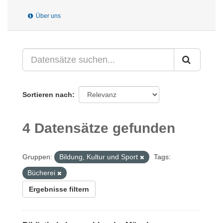
Über uns
Sortieren nach
4 Datensätze gefunden
Gruppen:
Bildung, Kultur und Sport
Tags:
Bücherei
Ergebnisse filtern