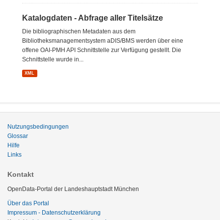
Katalogdaten - Abfrage aller Titelsätze
Die bibliographischen Metadaten aus dem
Bibliotheksmanagementsystem aDIS/BMS werden über eine
offene OAI-PMH API Schnittstelle zur Verfügung gestellt. Die
Schnittstelle wurde in...
XML
Nutzungsbedingungen
Glossar
Hilfe
Links
Kontakt
OpenData-Portal der Landeshauptstadt München
Über das Portal
Impressum - Datenschutzerklärung