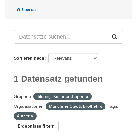
Über uns
Sortieren nach
1 Datensatz gefunden
Gruppen:
Bildung, Kultur und Sport
Organisationen:
Münchner Stadtbibliothek
Tags:
Author
Ergebnisse filtern