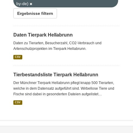
by-de)
Ergebnisse filtern
Daten Tierpark Hellabrunn
Daten zu Tierarten, Besucherzahl, CO2-Verbrauch und
Artenschutzprojekten im Tierpark Hellabrunn.
CSV
Tierbestandsliste Tierpark Hellabrunn
Der Münchner Tierpark Hellabrunn pflegt knapp 500 Tierarten,
welche in dem Datensatz aufgeführt sind. Wirbellose Tiere und
Fische sind dabei in gesonderten Dateien aufgelistet....
CSV