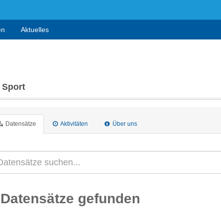
en
Aktuelles
 Sport
Datensätze
Aktivitäten
Über uns
 Datensätze gefunden