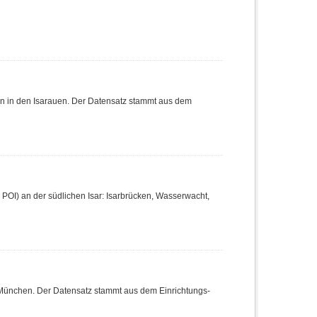
rn in den Isarauen. Der Datensatz stammt aus dem
- POI) an der südlichen Isar: Isarbrücken, Wasserwacht,
t München. Der Datensatz stammt aus dem Einrichtungs-