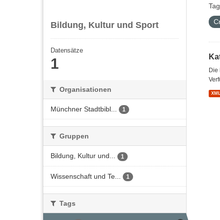
Tag
C
Bildung, Kultur und Sport
Datensätze
Kat
1
Die
Verf
Organisationen
XM
Münchner Stadtbibl...
1
Gruppen
Bildung, Kultur und...
1
Wissenschaft und Te...
1
Tags