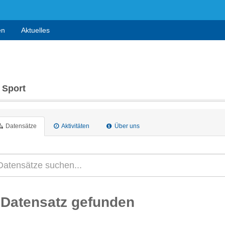
en
Aktuelles
 Sport
Datensätze
Aktivitäten
Über uns
 Datensatz gefunden