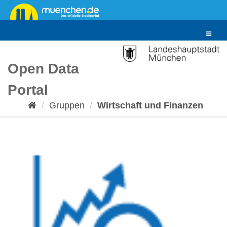
Überspringen
zum
Inhalt
Toggle
navigat
Open Data
Portal
Gruppen
Wirtschaft und Finanzen