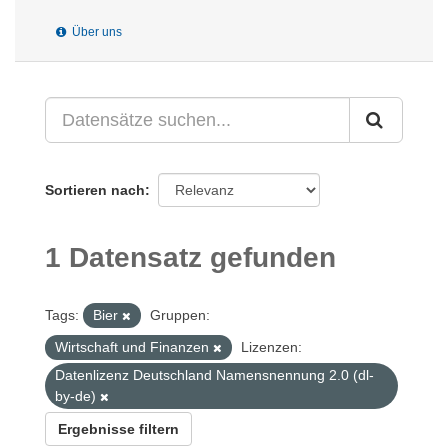
Über uns
Sortieren nach
1 Datensatz gefunden
Tags:
Bier
Gruppen:
Wirtschaft und Finanzen
Lizenzen:
Datenlizenz Deutschland Namensnennung 2.0 (dl-
by-de)
Ergebnisse filtern