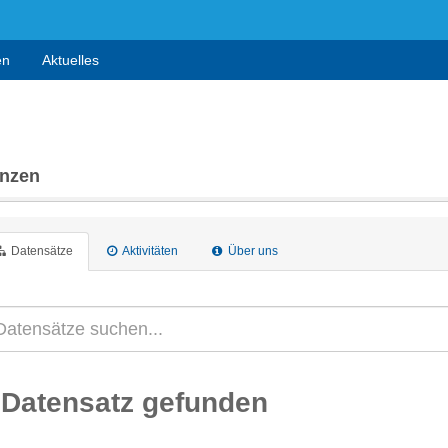
en
Aktuelles
anzen
Datensätze
Aktivitäten
Über uns
 Datensatz gefunden