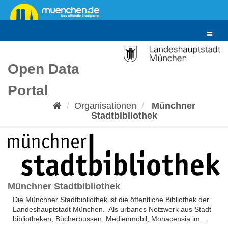
Überspringen
zum
Inhalt
Toggle
navigat
Open Data
Portal
Organisationen
Münchner
Stadtbibliothek
Münchner Stadtbibliothek
Die Münchner Stadtbibliothek ist die öffentliche Bibliothek der
Landeshauptstadt München. Als urbanes Netzwerk aus Stadt
bibliotheken, Bücherbussen, Medienmobil, Monacensia im...