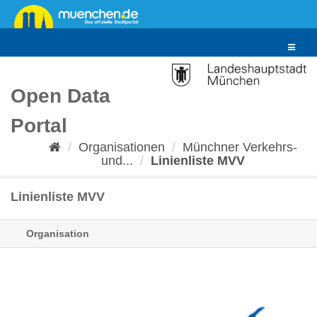
Überspringen
zum
Inhalt
Toggle
navigat
Open Data
Portal
Organisationen
Münchner Verkehrs-
und...
Linienliste MVV
Linienliste MVV
Organisation