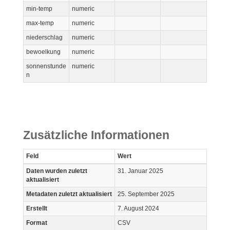
min-temp
numeric
max-temp
numeric
niederschlag
numeric
bewoelkung
numeric
sonnenstunde
numeric
n
Zusätzliche Informationen
Feld
Wert
Daten wurden zuletzt
31. Januar 2025
aktualisiert
Metadaten zuletzt aktualisiert
25. September 2025
Erstellt
7. August 2024
Format
CSV