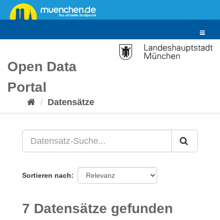
Überspringen
zum
Inhalt
Toggle
navigat
Open Data
Portal
Datensätze
Sortieren nach
7 Datensätze gefunden