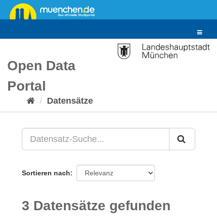
Überspringen
zum
Inhalt
Toggle
navigat
Open Data
Portal
Datensätze
Sortieren nach
3 Datensätze gefunden