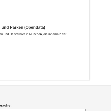
n und Parken (Opendata)
len und Haltverbote in München, die innerhalb der
prache