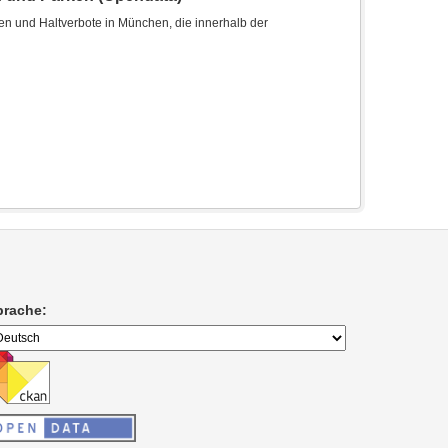
len und Haltverbote in München, die innerhalb der
prache