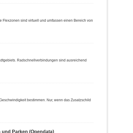
e Flexzonen sind virtuell und umfassen einen Bereich von
dtgebiets. Radschnellverbindungen sind ausreichend
Geschwindigkeit bestimmen. Nur, wenn das Zusatzschild
n und Parken (Opendata)