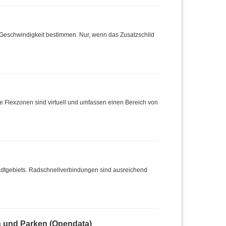
Geschwindigkeit bestimmen. Nur, wenn das Zusatzschild
e Flexzonen sind virtuell und umfassen einen Bereich von
dtgebiets. Radschnellverbindungen sind ausreichend
n und Parken (Opendata)