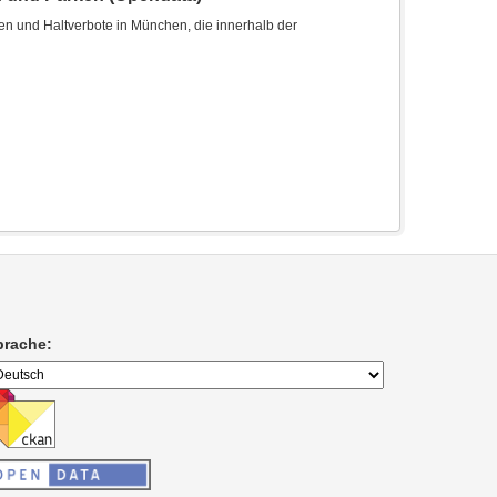
len und Haltverbote in München, die innerhalb der
prache