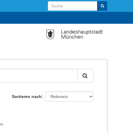
Sortieren nach
n: