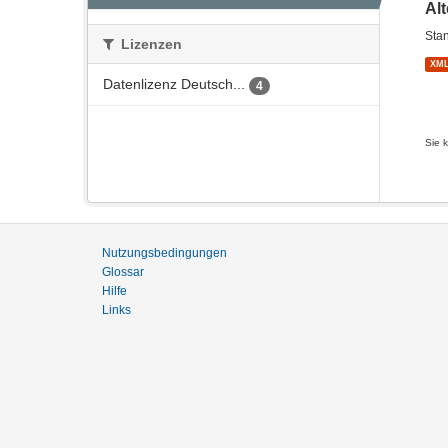
Al
Stan
Lizenzen
XM
Datenlizenz Deutsch...
4
Sie 
Nutzungsbedingungen
Glossar
Hilfe
Links