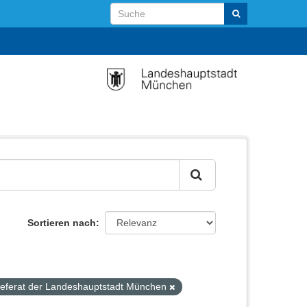
Sortieren nach
referat der Landeshauptstadt München