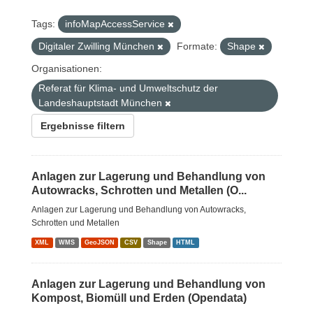
Tags:
infoMapAccessService
Digitaler Zwilling München
Formate:
Shape
Organisationen:
Referat für Klima- und Umweltschutz der
Landeshauptstadt München
Ergebnisse filtern
Anlagen zur Lagerung und Behandlung von
Autowracks, Schrotten und Metallen (O...
Anlagen zur Lagerung und Behandlung von Autowracks,
Schrotten und Metallen
XML
WMS
GeoJSON
CSV
Shape
HTML
Anlagen zur Lagerung und Behandlung von
Kompost, Biomüll und Erden (Opendata)