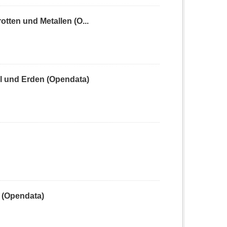
ten und Metallen (O...
 und Erden (Opendata)
 (Opendata)