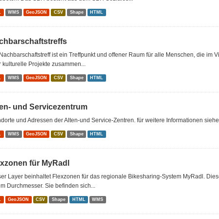
L
WMS
GeoJSON
CSV
Shape
HTML
chbarschaftstreffs
Nachbarschaftstreff ist ein Treffpunkt und offener Raum für alle Menschen, die im 
 kulturelle Projekte zusammen...
L
WMS
GeoJSON
CSV
Shape
HTML
ten- und Servicezentrum
dorte und Adressen der Alten-und Service-Zentren. für weitere Informationen sieh
L
WMS
GeoJSON
CSV
Shape
HTML
exzonen für MyRadl
er Layer beinhaltet Flexzonen für das regionale Bikesharing-System MyRadl. Dies
m Durchmesser. Sie befinden sich...
L
GeoJSON
CSV
Shape
HTML
WMS