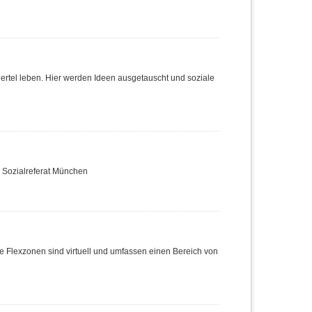
Viertel leben. Hier werden Ideen ausgetauscht und soziale
e Sozialreferat München
e Flexzonen sind virtuell und umfassen einen Bereich von