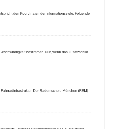
ntspricht den Koordinaten der Informationsstele. Folgende
Geschwindigkeit bestimmen. Nur, wenn das Zusatzschild
ahrradinfrastruktur. Der Radentscheid München (REM)