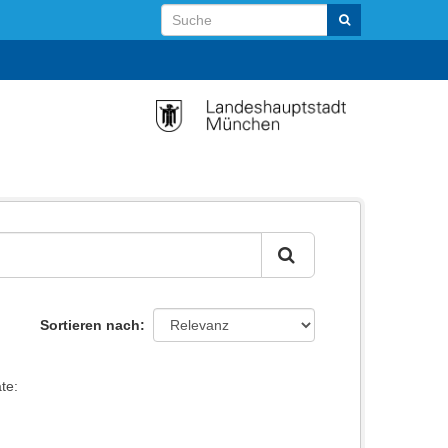
Sortieren nach
te: