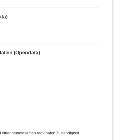
ta)
ällen (Opendata)
nd einer gemeinsamen regionalen Zuständigkeit