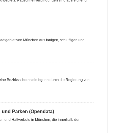
dtgebiets. Radschnellverbindungen sind ausreichend
adtgebiet von München aus tonigen, schluffigen und
ine Bezirksschornsteinfegerin durch die Regierung von
n und Parken (Opendata)
len und Haltverbote in München, die innerhalb der