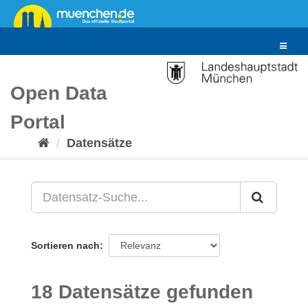
Überspringen
zum
Inhalt
Toggle
navigat
Open Data
Portal
Datensätze
Sortieren nach
18 Datensätze gefunden