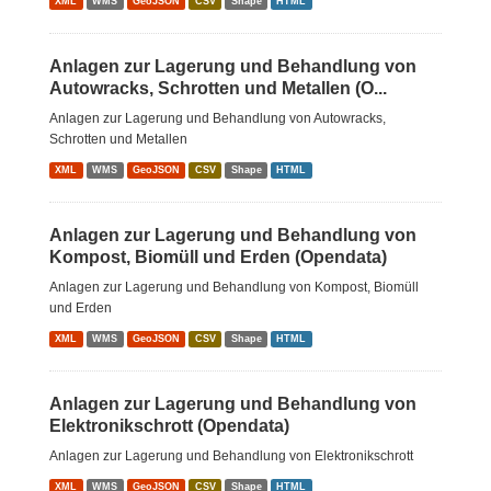
XML
WMS
GeoJSON
CSV
Shape
HTML
Anlagen zur Lagerung und Behandlung von
Autowracks, Schrotten und Metallen (O...
Anlagen zur Lagerung und Behandlung von Autowracks,
Schrotten und Metallen
XML
WMS
GeoJSON
CSV
Shape
HTML
Anlagen zur Lagerung und Behandlung von
Kompost, Biomüll und Erden (Opendata)
Anlagen zur Lagerung und Behandlung von Kompost, Biomüll
und Erden
XML
WMS
GeoJSON
CSV
Shape
HTML
Anlagen zur Lagerung und Behandlung von
Elektronikschrott (Opendata)
Anlagen zur Lagerung und Behandlung von Elektronikschrott
XML
WMS
GeoJSON
CSV
Shape
HTML