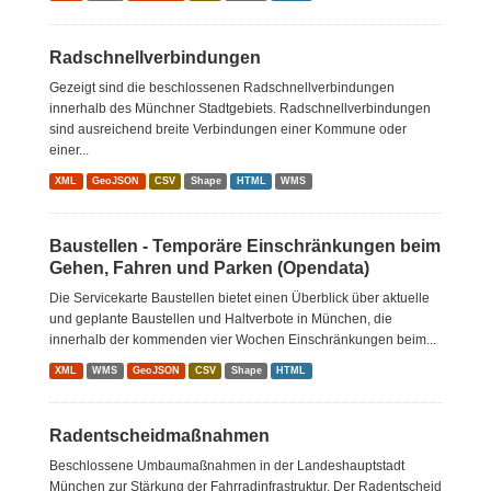
Radschnellverbindungen
Gezeigt sind die beschlossenen Radschnellverbindungen
innerhalb des Münchner Stadtgebiets. Radschnellverbindungen
sind ausreichend breite Verbindungen einer Kommune oder
einer...
XML
GeoJSON
CSV
Shape
HTML
WMS
Baustellen - Temporäre Einschränkungen beim
Gehen, Fahren und Parken (Opendata)
Die Servicekarte Baustellen bietet einen Überblick über aktuelle
und geplante Baustellen und Haltverbote in München, die
innerhalb der kommenden vier Wochen Einschränkungen beim...
XML
WMS
GeoJSON
CSV
Shape
HTML
Radentscheidmaßnahmen
Beschlossene Umbaumaßnahmen in der Landeshauptstadt
München zur Stärkung der Fahrradinfrastruktur. Der Radentscheid