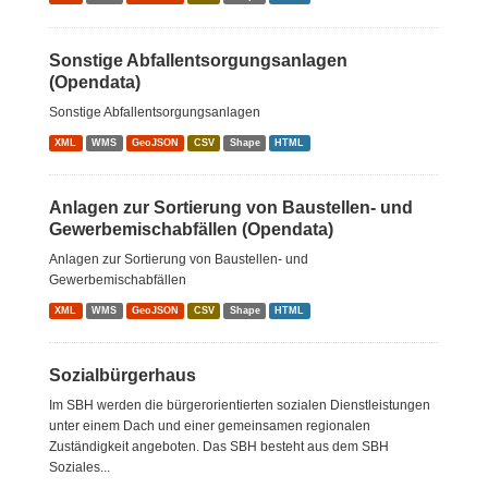
Sonstige Abfallentsorgungsanlagen
(Opendata)
Sonstige Abfallentsorgungsanlagen
XML
WMS
GeoJSON
CSV
Shape
HTML
Anlagen zur Sortierung von Baustellen- und
Gewerbemischabfällen (Opendata)
Anlagen zur Sortierung von Baustellen- und
Gewerbemischabfällen
XML
WMS
GeoJSON
CSV
Shape
HTML
Sozialbürgerhaus
Im SBH werden die bürgerorientierten sozialen Dienstleistungen
unter einem Dach und einer gemeinsamen regionalen
Zuständigkeit angeboten. Das SBH besteht aus dem SBH
Soziales...