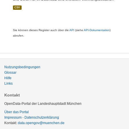
CSV
Sie können dieses Register auch über die
API
(siehe
API-Dokumentation
)
abrufen.
Nutzungsbedingungen
Glossar
Hilfe
Links
Kontakt
OpenData-Portal der Landeshauptstadt München
Über das Portal
Impressum - Datenschutzerklärung
Kontakt:
data.opengov@muenchen.de