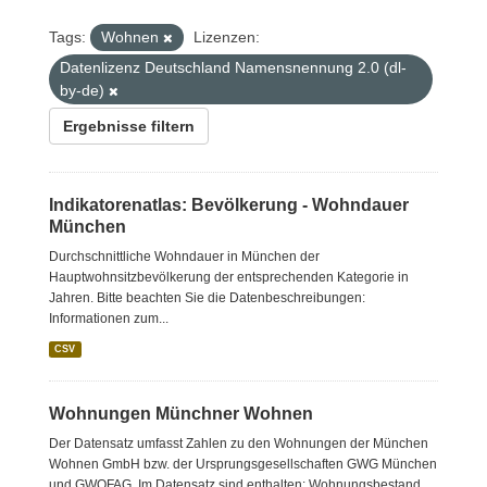
Tags:
Wohnen
Lizenzen:
Datenlizenz Deutschland Namensnennung 2.0 (dl-
by-de)
Ergebnisse filtern
Indikatorenatlas: Bevölkerung - Wohndauer
München
Durchschnittliche Wohndauer in München der
Hauptwohnsitzbevölkerung der entsprechenden Kategorie in
Jahren. Bitte beachten Sie die Datenbeschreibungen:
Informationen zum...
CSV
Wohnungen Münchner Wohnen
Der Datensatz umfasst Zahlen zu den Wohnungen der München
Wohnen GmbH bzw. der Ursprungsgesellschaften GWG München
und GWOFAG. Im Datensatz sind enthalten: Wohnungsbestand...