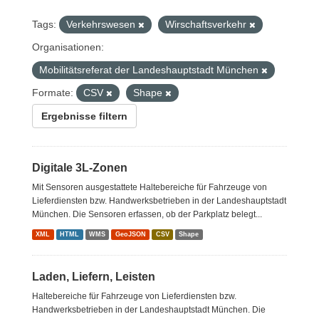
Tags:
Verkehrswesen
Wirschaftsverkehr
Organisationen:
Mobilitätsreferat der Landeshauptstadt München
Formate:
CSV
Shape
Ergebnisse filtern
Digitale 3L-Zonen
Mit Sensoren ausgestattete Haltebereiche für Fahrzeuge von
Lieferdiensten bzw. Handwerksbetrieben in der Landeshauptstadt
München. Die Sensoren erfassen, ob der Parkplatz belegt...
XML
HTML
WMS
GeoJSON
CSV
Shape
Laden, Liefern, Leisten
Haltebereiche für Fahrzeuge von Lieferdiensten bzw.
Handwerksbetrieben in der Landeshauptstadt München. Die