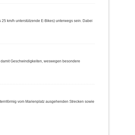
s 25 km/h unterstützende E-Bikes) unterwegs sein. Dabei
 damit Geschwindigkeiten, weswegen besondere
 sternförmig vom Marienplatz ausgehenden Strecken sowie