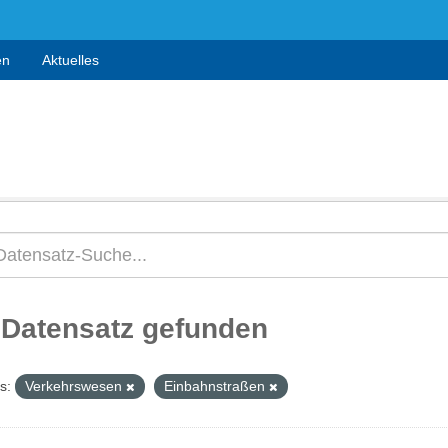
en
Aktuelles
 Datensatz gefunden
s:
Verkehrswesen
Einbahnstraßen