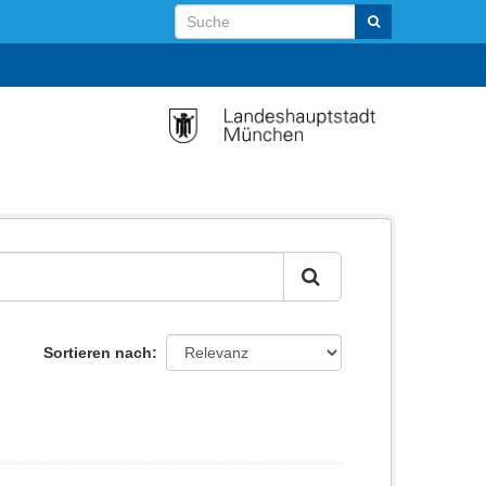
Sortieren nach