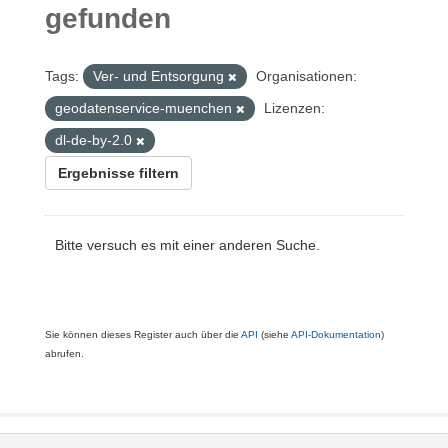
gefunden
Tags:
Ver- und Entsorgung
Organisationen:
geodatenservice-muenchen
Lizenzen:
dl-de-by-2.0
Ergebnisse filtern
Bitte versuch es mit einer anderen Suche.
Sie können dieses Register auch über die
API
(siehe
API-Dokumentation
)
abrufen.