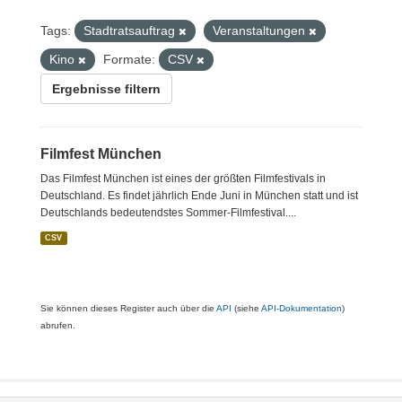
Tags:
Stadtratsauftrag
Veranstaltungen
Kino
Formate:
CSV
Ergebnisse filtern
Filmfest München
Das Filmfest München ist eines der größten Filmfestivals in
Deutschland. Es findet jährlich Ende Juni in München statt und ist
Deutschlands bedeutendstes Sommer-Filmfestival....
CSV
Sie können dieses Register auch über die
API
(siehe
API-Dokumentation
)
abrufen.