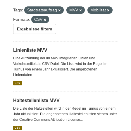
Tags:
Stadtratsauftrag
MVV
Mobilität
Formate:
CSV
Ergebnisse filtern
Linienliste MVV
Eine Aufzählung der im MVV integrierten Linien und
Verkehrsmittel als CSV-Datei. Die Liste wird in der Regel im
Turnus von einem Jahr aktualisiert. Die angebotenen
Liniendaten...
CSV
Haltestellenliste MVV
Die Liste der Haltestellen wird in der Regel im Turnus von einem
Jahr aktualisiert. Die angebotenen Haltestellenlisten stehen unter
der Creative Commons Attribution License...
CSV