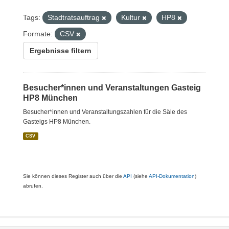
Tags:
Stadtratsauftrag
Kultur
HP8
Formate:
CSV
Ergebnisse filtern
Besucher*innen und Veranstaltungen Gasteig
HP8 München
Besucher*innen und Veranstaltungszahlen für die Säle des
Gasteigs HP8 München.
CSV
Sie können dieses Register auch über die
API
(siehe
API-Dokumentation
)
abrufen.