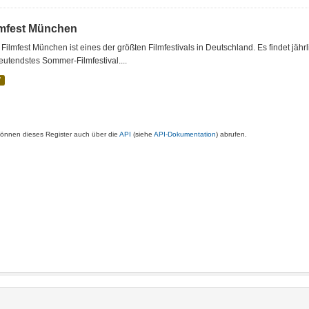
lmfest München
Filmfest München ist eines der größten Filmfestivals in Deutschland. Es findet jäh
utendstes Sommer-Filmfestival....
V
können dieses Register auch über die
API
(siehe
API-Dokumentation
) abrufen.