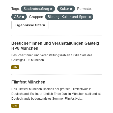
Tags:
Stadtratsauftrag
Kultur
Formate:
CSV
Gruppen:
Bildung, Kultur und Sport
Ergebnisse filtern
Besucher*innen und Veranstaltungen Gasteig
HP8 München
Besucher*innen und Veranstaltungszahlen für die Säle des
Gasteigs HP8 München.
CSV
Filmfest München
Das Filmfest München ist eines der größten Filmfestivals in
Deutschland. Es findet jährlich Ende Juni in München statt und ist
Deutschlands bedeutendstes Sommer-Filmfestival....
CSV