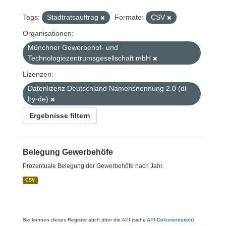
Tags:
Stadtratsauftrag
Formate:
CSV
Organisationen:
Münchner Gewerbehof- und
Technologiezentrumsgesellschaft mbH
Lizenzen:
Datenlizenz Deutschland Namensnennung 2.0 (dl-
by-de)
Ergebnisse filtern
Belegung Gewerbehöfe
Prozentuale Belegung der Gewerbehöfe nach Jahr.
CSV
Sie können dieses Register auch über die
API
(siehe
API-Dokumentation
)