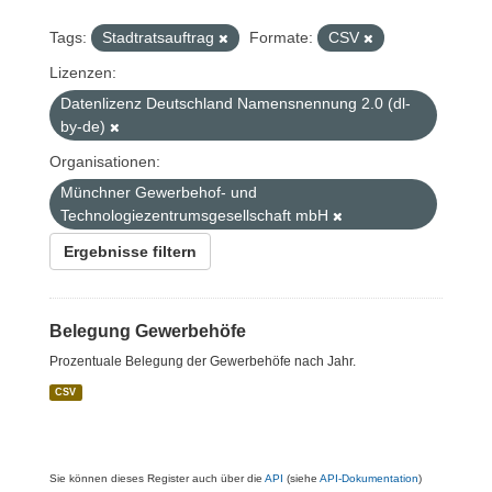
Tags:
Stadtratsauftrag
Formate:
CSV
Lizenzen:
Datenlizenz Deutschland Namensnennung 2.0 (dl-
by-de)
Organisationen:
Münchner Gewerbehof- und
Technologiezentrumsgesellschaft mbH
Ergebnisse filtern
Belegung Gewerbehöfe
Prozentuale Belegung der Gewerbehöfe nach Jahr.
CSV
Sie können dieses Register auch über die
API
(siehe
API-Dokumentation
)