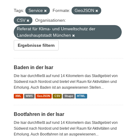
Tags:
Service
Formate:
GeoJSON
CSV
Organisationen:
Referat für Klima- und Umweltschutz der
Landeshauptstadt München
Ergebnisse filtern
Baden in der Isar
Die Isar durchfließt auf rund 14 Kilometern das Stadtgebiet von
Südwest nach Nordost und bietet viel Raum für Aktivitäten und
Erholung. Auch Baden ist an ausgewiesenen Stellen...
XML
WMS
GeoJSON
CSV
Shape
HTML
Bootfahren in der Isar
Die Isar durchfließt auf rund 14 Kilometern das Stadtgebiet von
Südwest nach Nordost und bietet viel Raum für Aktivitäten und
Erholung. Auch Bootfahren ist an ausgewiesenen...