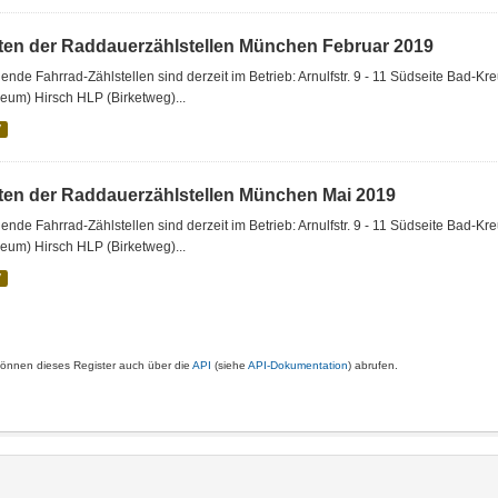
ten der Raddauerzählstellen München Februar 2019
ende Fahrrad-Zählstellen sind derzeit im Betrieb: Arnulfstr. 9 - 11 Südseite Bad-K
eum) Hirsch HLP (Birketweg)...
V
ten der Raddauerzählstellen München Mai 2019
ende Fahrrad-Zählstellen sind derzeit im Betrieb: Arnulfstr. 9 - 11 Südseite Bad-K
eum) Hirsch HLP (Birketweg)...
V
können dieses Register auch über die
API
(siehe
API-Dokumentation
) abrufen.