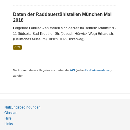
Daten der Raddauerzählstellen München Mai
2018
Folgende Fahrrad-Zählstellen sind derzeit im Betrieb: Arnulfstr. 9 -
11 Südseite Bad-Kreuther-Str. (Joseph-Hörwick-Weg) Erhardtstr.
(Deutsches Museum) Hirsch HLP (Birketweg)...
CSV
Sie können dieses Register auch über die
API
(siehe
API-Dokumentation
)
abrufen.
Nutzungsbedingungen
Glossar
Hilfe
Links