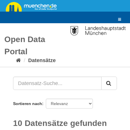
Überspringen
zum
Inhalt
Toggle
navigat
Open Data
Portal
Datensätze
Sortieren nach
10 Datensätze gefunden