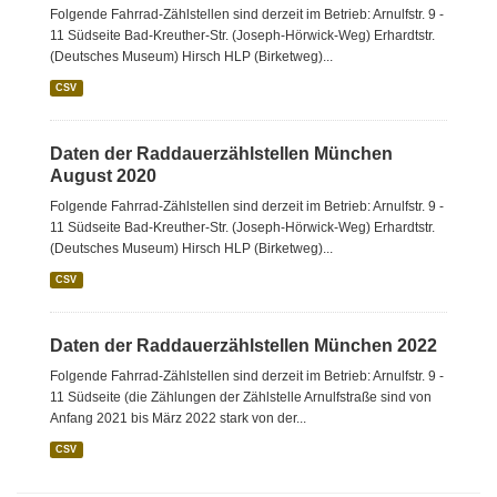
Folgende Fahrrad-Zählstellen sind derzeit im Betrieb: Arnulfstr. 9 -
11 Südseite Bad-Kreuther-Str. (Joseph-Hörwick-Weg) Erhardtstr.
(Deutsches Museum) Hirsch HLP (Birketweg)...
CSV
Daten der Raddauerzählstellen München
August 2020
Folgende Fahrrad-Zählstellen sind derzeit im Betrieb: Arnulfstr. 9 -
11 Südseite Bad-Kreuther-Str. (Joseph-Hörwick-Weg) Erhardtstr.
(Deutsches Museum) Hirsch HLP (Birketweg)...
CSV
Daten der Raddauerzählstellen München 2022
Folgende Fahrrad-Zählstellen sind derzeit im Betrieb: Arnulfstr. 9 -
11 Südseite (die Zählungen der Zählstelle Arnulfstraße sind von
Anfang 2021 bis März 2022 stark von der...
CSV