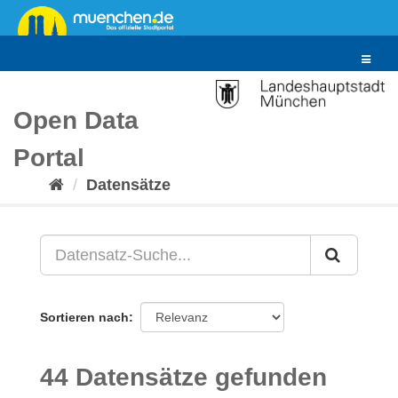
Überspringen
zum
Inhalt
Toggle
navigat
Open Data
Portal
Datensätze
Sortieren nach
44 Datensätze gefunden