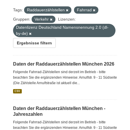
Tags:
Raddauerzählstellen
Fahrrad
Gruppen:
Verkehr
Lizenzen:
Datenlizenz Deutschland Namensnennung 2.0 (dl-
by-de)
Ergebnisse filtern
Daten der Raddauerzählstellen München 2026
Folgende Fahrrad-Zählstellen sind derzeit im Betrieb - bitte
beachten Sie die ergänzenden Hinweise: Arnulfstr. 9 - 11 Südseite
(Die Zählstelle Arnulfstraße ist aktuell die...
CSV
Daten der Raddauerzählstellen München -
Jahreszahlen
Folgende Fahrrad-Zählstellen sind derzeit im Betrieb - bitte
beachten Sie die ergänzenden Hinweise: Arnulfstr. 9 - 11 Südseite