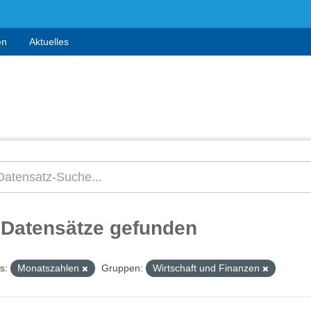
en
Aktuelles
 Datensätze gefunden
s:
Monatszahlen
Gruppen:
Wirtschaft und Finanzen