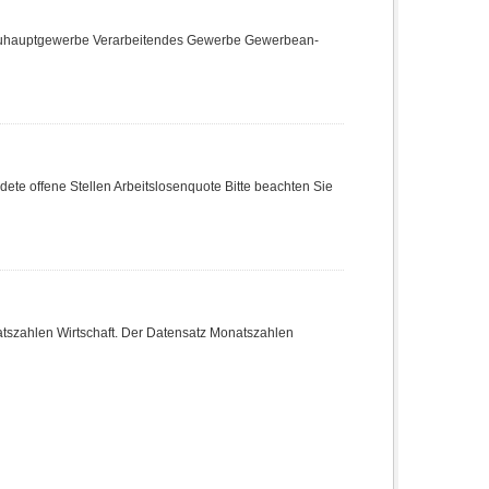
Bauhauptgewerbe Verarbeitendes Gewerbe Gewerbean-
te offene Stellen Arbeitslosenquote Bitte beachten Sie
atszahlen Wirtschaft. Der Datensatz Monatszahlen