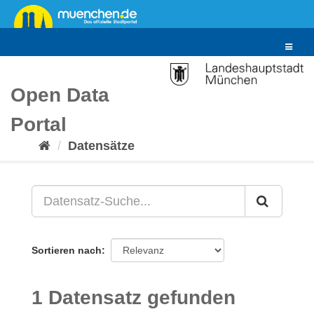
Überspringen
zum
Inhalt
Toggle
navigat
Open Data
Portal
Datensätze
Sortieren nach
1 Datensatz gefunden